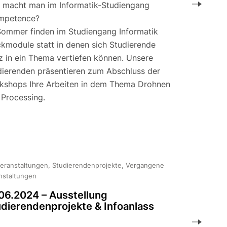
 macht man im Informatik-Studiengang
mpetence?
Sommer finden im Studiengang Informatik
ckmodule statt in denen sich Studierende
z in ein Thema vertiefen können. Unsere
dierenden präsentieren zum Abschluss der
kshops Ihre Arbeiten in dem Thema Drohnen
 Processing.
veranstaltungen, Studierendenprojekte, Vergangene
nstaltungen
06.2024 – Ausstellung
dierendenprojekte & Infoanlass