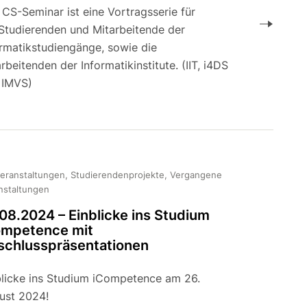
CS-Seminar ist eine Vortragsserie für
 Studierenden und Mitarbeitende der
ormatikstudiengänge, sowie die
rbeitenden der Informatikinstitute. (IIT, i4DS
 IMVS)
veranstaltungen, Studierendenprojekte, Vergangene
nstaltungen
08.2024 – Einblicke ins Studium
ompetence mit
schlusspräsentationen
blicke ins Studium iCompetence am 26.
ust 2024!