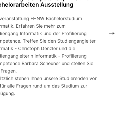
helorarbeiten Ausstellung
overanstaltung FHNW Bachelorstudium
ormatik. Erfahren Sie mehr zum
iengang Informatik und der Profilierung
mpetence. Treffen Sie den Studiengangleiter
rmatik - Christoph Denzler und die
iengangleiterin Informatik - Profilierung
mpetence Barbara Scheuner und stellen Sie
 Fragen.
ätzlich stehen Ihnen unsere Studierenden vor
 für alle Fragen rund um das Studium zur
fügung.