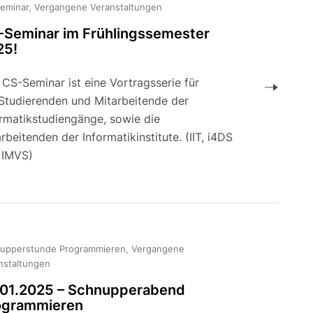
eminar, Vergangene Veranstaltungen
-Seminar im Frühlingssemester
25!
CS-Seminar ist eine Vortragsserie für
 Studierenden und Mitarbeitende der
ormatikstudiengänge, sowie die
rbeitenden der Informatikinstitute. (IIT, i4DS
 IMVS)
upperstunde Programmieren, Vergangene
nstaltungen
.01.2025 – Schnupperabend
ogrammieren