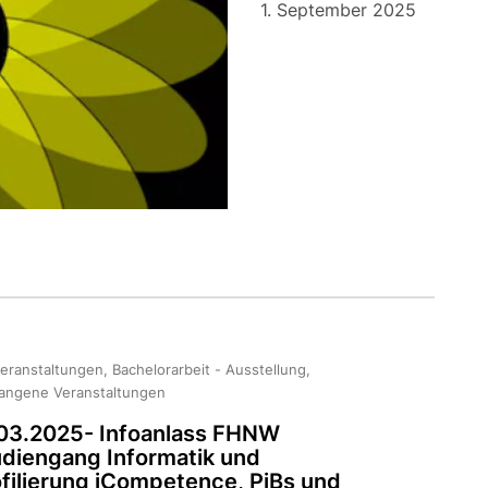
1. September 2025
veranstaltungen, Bachelorarbeit - Ausstellung,
angene Veranstaltungen
.03.2025- Infoanlass FHNW
udiengang Informatik und
filierung iCompetence, PiBs und