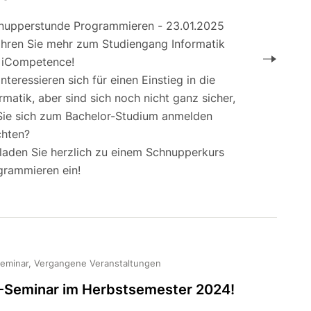
nupperstunde Programmieren - 23.01.2025
ahren Sie mehr zum Studiengang Informatik
 iCompetence!
interessieren sich für einen Einstieg in die
rmatik, aber sind sich noch nicht ganz sicher,
Sie sich zum Bachelor-Studium anmelden
hten?
 laden Sie herzlich zu einem Schnupperkurs
grammieren ein!
eminar, Vergangene Veranstaltungen
-Seminar im Herbstsemester 2024!