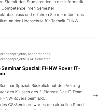
rn Sie mit den Studierenden in der Informatik
 iCompetence ihren Semester
jektabschluss und erfahren Sie mehr über das
dium an der Hochschule für Technik FHNW.
ierendenprojekte, Kooperationen,
ierendenprojekte 3./4. Semester
-Seminar Spezial: FHNW Rover IT-
am
Seminar Spezial: Rückblick auf den Vortrag
ter den Kulissen des 2. Platzes: Das IT-Team
 FHNW-Rovers beim ERC.
l des CS-Seminars war es den aktuellen Stand