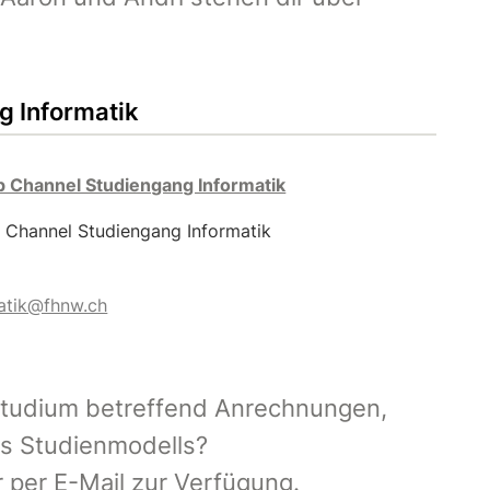
 Informatik
 Channel Studiengang Informatik
Channel Studiengang Informatik
matik@fhnw.ch
studium betreffend Anrechnungen,
es Studienmodells?
r per E-Mail zur Verfügung.