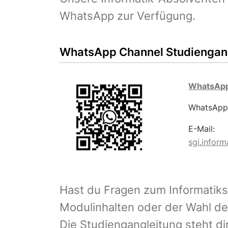
WhatsApp zur Verfügung.
WhatsApp Channel Studiengang
WhatsApp
WhatsApp 
E-Mail:
sgi.infor
Hast du Fragen zum Informatik
Modulinhalten oder der Wahl d
Die Studiengangleitung steht di