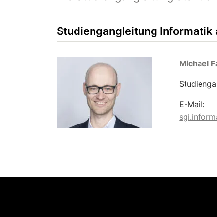
Studiengangleitung Informatik a
Michael F
Studiengan
E-Mail:
sgi.infor