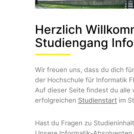
Herzlich Willkom
Studiengang Inf
Wir freuen uns, dass du dich fü
der Hochschule für Informatik 
Auf dieser Seite findest du all
erfolgreichen
Studienstart
im St
Hast du Fragen zu Studieninhalt
Unsere Informatik-Absolventen 