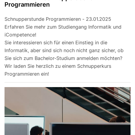
Programmieren
Schnupperstunde Programmieren - 23.01.2025
Erfahren Sie mehr zum Studiengang Informatik und
iCompetence!
Sie interessieren sich für einen Einstieg in die
Informatik, aber sind sich noch nicht ganz sicher, ob
Sie sich zum Bachelor-Studium anmelden möchten?
Wir laden Sie herzlich zu einem Schnupperkurs
Programmieren ein!