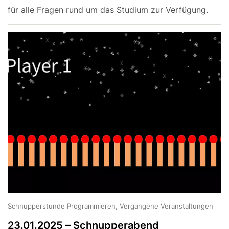
für alle Fragen rund um das Studium zur Verfügung.
Schnupperstunde Programmieren, Vergangene Veranstaltungen
23.01.2025 – Schnupperabend