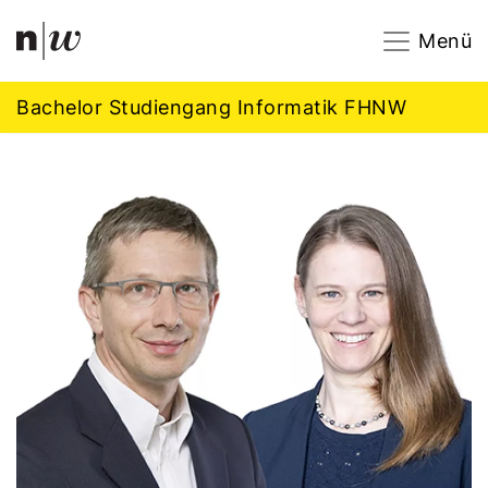
Navigation
Footer
Zum Inhalt springen.
Menü
Bachelor Studiengang Informatik FHNW