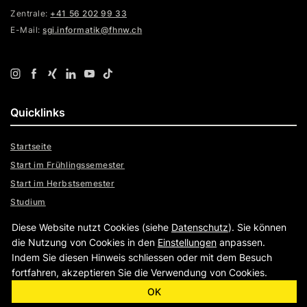
Zentrale:
+41 56 202 99 33
E-Mail:
sgi.informatik@fhnw.ch
Quicklinks
Startseite
Start im Frühlingssemester
Start im Herbstsemester
Studium
Kontakt
Diese Website nutzt Cookies (siehe
Datenschutz
). Sie können
die Nutzung von Cookies in den
Einstellungen
anpassen.
Indem Sie diesen Hinweis schliessen oder mit dem Besuch
fortfahren, akzeptieren Sie die Verwendung von Cookies.
|
|
www.fhnw.ch
Impressum
Datenschutz
OK