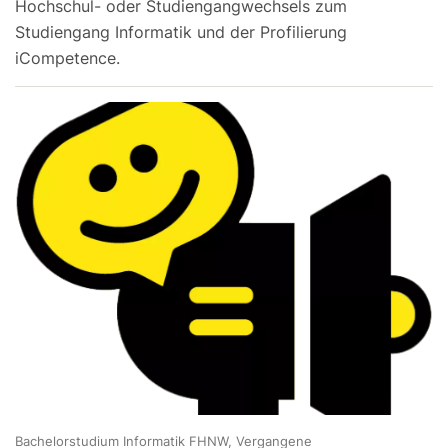
Hochschul- oder Studiengangwechsels zum
Studiengang Informatik und der Profilierung
iCompetence.
Bachelorstudium Informatik FHNW, Vergangene